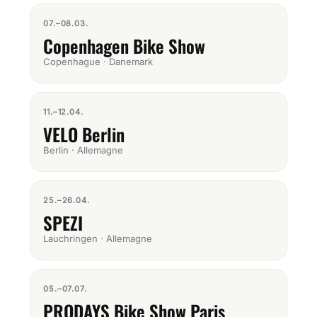
07.–08.03.
Copenhagen Bike Show
Copenhague · Danemark
11.–12.04.
VELO Berlin
Berlin · Allemagne
25.–26.04.
SPEZI
Lauchringen · Allemagne
05.–07.07.
PRODAYS Bike Show Paris