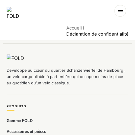
Aller
au
contenu
Accueil
Déclaration de confidentialité
Développé au cœur du quartier Schanzenviertel de Hambourg :
un vélo cargo pliable à part entière qui occupe moins de place
au quotidien qu’un vélo classique.
PRODUITS
Gamme FOLD
Accessoires et pièces