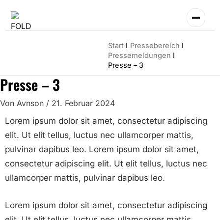
Zum
Inhalt
springen
Start
Pressebereich
Pressemeldungen
Presse – 3
Presse – 3
Von
Avnson
/
21. Februar 2024
Lorem ipsum dolor sit amet, consectetur adipiscing
elit. Ut elit tellus, luctus nec ullamcorper mattis,
pulvinar dapibus leo. Lorem ipsum dolor sit amet,
consectetur adipiscing elit. Ut elit tellus, luctus nec
ullamcorper mattis, pulvinar dapibus leo.
Lorem ipsum dolor sit amet, consectetur adipiscing
elit. Ut elit tellus, luctus nec ullamcorper mattis,