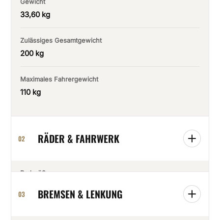
Gewicht
33,60 kg
Zulässiges Gesamtgewicht
200 kg
Maximales Fahrergewicht
110 kg
RÄDER & FAHRWERK
02
Radgröße
20″ / 20″
BREMSEN & LENKUNG
03
Felgen