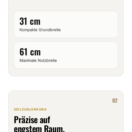
31 cm
Kompakte Grundbreite
61 cm
Maximale Nutzbreite
02
SEILZUGLENKUNG
Präzise auf
engstem Raum.